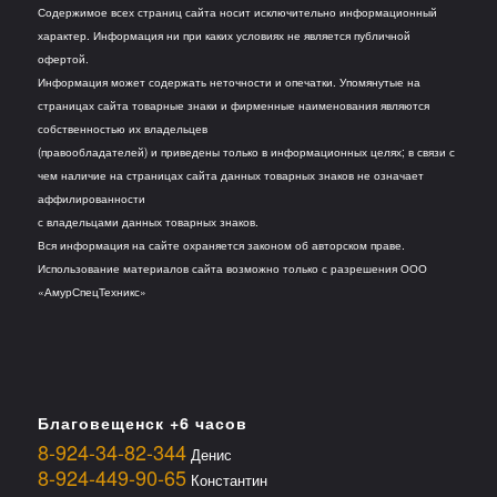
Содержимое всех страниц сайта носит исключительно информационный
характер. Информация ни при каких условиях не является публичной
офертой.
Информация может содержать неточности и опечатки. Упомянутые на
страницах сайта товарные знаки и фирменные наименования являются
собственностью их владельцев
(правообладателей) и приведены только в информационных целях; в связи с
чем наличие на страницах сайта данных товарных знаков не означает
аффилированности
с владельцами данных товарных знаков.
Вся информация на сайте охраняется законом об авторском праве.
Использование материалов сайта возможно только с разрешения ООО
«АмурСпецТехникс»
Благовещенск +6 часов
8-924-34-82-344
Денис
8-924-449-90-65
Константин