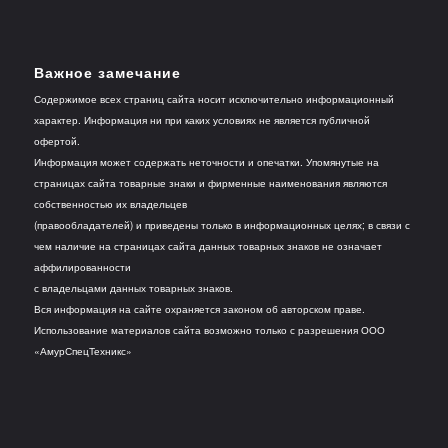
Важное замечание
Содержимое всех страниц сайта носит исключительно информационный
характер. Информация ни при каких условиях не является публичной
офертой.
Информация может содержать неточности и опечатки. Упомянутые на
страницах сайта товарные знаки и фирменные наименования являются
собственностью их владельцев
(правообладателей) и приведены только в информационных целях; в связи с
чем наличие на страницах сайта данных товарных знаков не означает
аффилированности
с владельцами данных товарных знаков.
Вся информация на сайте охраняется законом об авторском праве.
Использование материалов сайта возможно только с разрешения ООО
«АмурСпецТехникс»