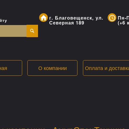
г. Благовещенск, ул.
Пн-П
йту
Северная 189
(+6 
ная
О компании
Оплата и доставк