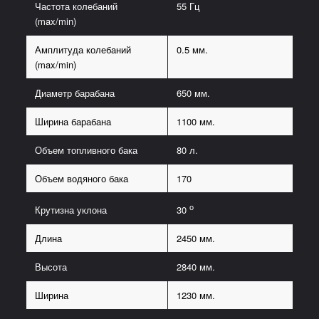
Частота колебаний
55 Гц
(max/min)
Амплитуда колебаний
0.5 мм.
(max/min)
Диаметр барабана
650 мм.
Ширина барабана
1100 мм.
Объем топливного бака
80 л.
Объем водяного бака
170
о
Крутизна уклона
30
Длина
2450 мм.
Высота
2840 мм.
Ширина
1230 мм.