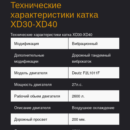
Технические
характеристики катка
XD30-XD40
Технические характеристики катка XD30-XD40
Модификация
Вибрационный
Дополнительные
Дорожный тандемный
модификации
виброкаток
Модель двигателя
Deutz F2L1011F
Мощность двигателя
27л.с.
Рабочий обьем двигателя
2600 л.
Описание двигателя
Воздушное охлаждение
Дорожный просвет
200 мм.