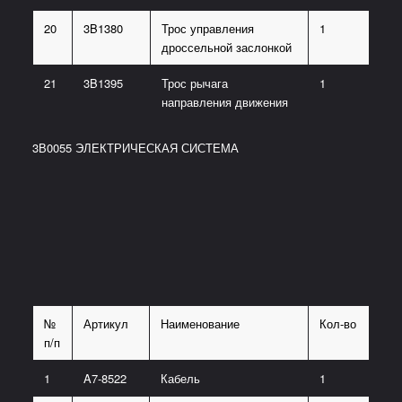
20
3B1380
Трос управления
1
дроссельной заслонкой
21
3B1395
Трос рычага
1
направления движения
3В0055 ЭЛЕКТРИЧЕСКАЯ СИСТЕМА
№
Артикул
Наименование
Кол-во
п/п
1
A7-8522
Кабель
1