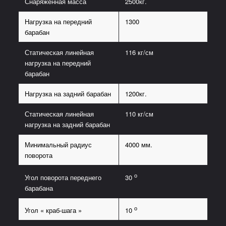
Снаряженная масса
2500кг.
Нагрузка на передний
1300
барабан
Статическая линейная
116 кг/см
нагрузка на передний
барабан
Нагрузка на задний барабан
1200кг.
Статическая линейная
110 кг/см
нагрузка на задний барабан
Минимальный радиус
4000 мм.
поворота
о
Угол поворота переднего
30
барабана
о
Угол « краб-шага »
10