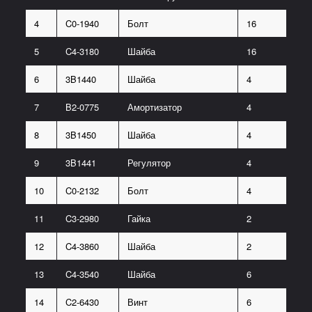
4
C0-1940
Болт
16
5
C4-3180
Шайба
16
6
3B1440
Шайба
4
7
B2-0775
Амортизатор
4
8
3B1450
Шайба
4
9
3B1441
Регулятор
4
10
C0-2132
Болт
4
11
C3-2980
Гайка
2
12
C4-3860
Шайба
2
13
C4-3540
Шайба
6
14
C2-6430
Винт
6