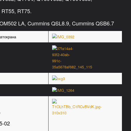
 RT55, RT75.
 OM502 LA, Cummins QSL8.9, Cummins QSB6.7
втокрана
0
5-02