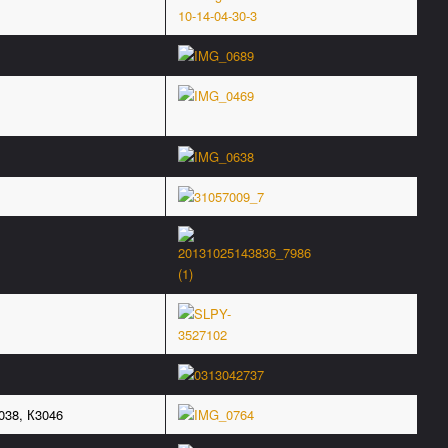
038, К3046