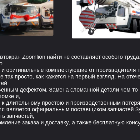
втокран Zoomlion найти не составляет особого труда
о
 и оригинальные комплектующие от производителя п
е так просто, как кажется на первый взгляд. На от
тей
венным дефектом. Замена сломанной детали чем-то
ломке и,
т, к длительному простою и производственным потеря
я является официальным поставщиком запчастей Зу
ть запчастей,
мление заказа и доставку, а также бесплатную кон