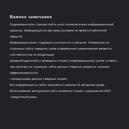
Важное замечание
Содержимое всех страниц сайта носит исключительно информационный
характер. Информация ни при каких условиях не является публичной
офертой.
Информация может содержать неточности и опечатки. Упомянутые на
страницах сайта товарные знаки и фирменные наименования являются
собственностью их владельцев
(правообладателей) и приведены только в информационных целях; в связи с
чем наличие на страницах сайта данных товарных знаков не означает
аффилированности
с владельцами данных товарных знаков.
Вся информация на сайте охраняется законом об авторском праве.
Использование материалов сайта возможно только с разрешения ООО
«АмурСпецТехникс»