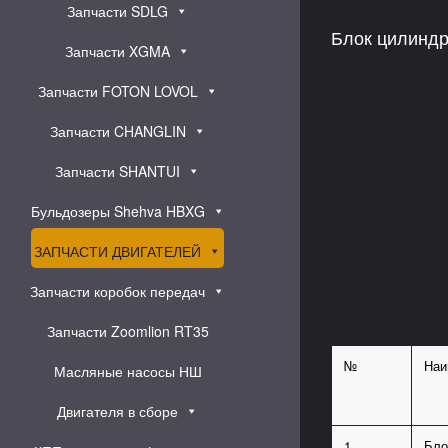
Запчасти SDLG
Блок цилиндр
Запчасти XGMA
Запчасти FOTON LOVOL
Запчасти CHANGLIN
Запчасти SHANTUI
Бульдозеры Shehva HBXG
ЗАПЧАСТИ ДВИГАТЕЛЕЙ
Запчасти коробок передач
Запчасти Zoomlion RT35
№
Наи
Масляные насосы НШ
Двигателя в сборе
1
Бло