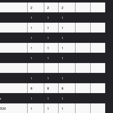
2
2
2
1
1
1
1
1
1
1
1
1
1
1
1
1
1
1
1
1
1
8
8
8
a
1
1
1
X20
1
1
1