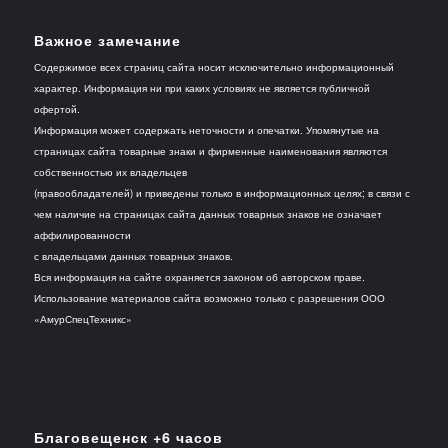
Важное замечание
Содержимое всех страниц сайта носит исключительно информационный
характер. Информация ни при каких условиях не является публичной
офертой.
Информация может содержать неточности и опечатки. Упомянутые на
страницах сайта товарные знаки и фирменные наименования являются
собственностью их владельцев
(правообладателей) и приведены только в информационных целях; в связи с
чем наличие на страницах сайта данных товарных знаков не означает
аффилированности
с владельцами данных товарных знаков.
Вся информация на сайте охраняется законом об авторском праве.
Использование материалов сайта возможно только с разрешения ООО
«АмурСпецТехникс»
Благовещенск +6 часов