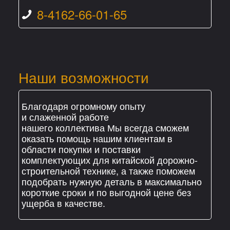
8-4162-66-01-65
Наши возможности
Благодаря огромному опыту
и слаженной работе
нашего коллектива Мы всегда сможем
оказать помощь нашим клиентам в
области покупки и поставки
комплектующих для китайской дорожно-
строительной технике, а также поможем
подобрать нужную деталь в максимально
короткие сроки и по выгодной цене без
ущерба в качестве.