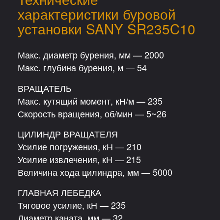
характеристики буровой
установки SANY SR235C10
Макс. диаметр бурения, мм — 2000
Макс. глубина бурения, м — 54
ВРАЩАТЕЛЬ
Макс. кутящий момент, кН/м — 235
Скорость вращения, об/мин — 5~26
ЦИЛИНДР ВРАЩАТЕЛЯ
Усилие погружения, кН — 210
Усилие извлечения, кН — 215
Величина хода цилиндра, мм — 5000
ГЛАВНАЯ ЛЕБЕДКА
Тяговое усилие, кН — 235
Диаметр каната, мм — 32