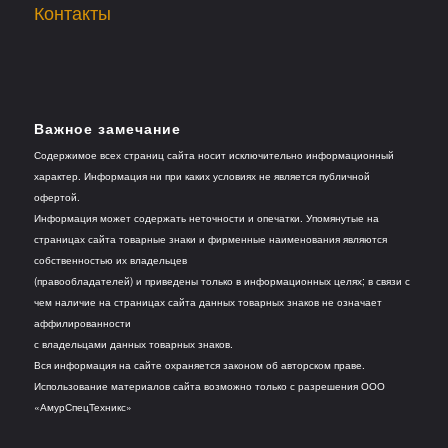
Контакты
Важное замечание
Содержимое всех страниц сайта носит исключительно информационный
характер. Информация ни при каких условиях не является публичной
офертой.
Информация может содержать неточности и опечатки. Упомянутые на
страницах сайта товарные знаки и фирменные наименования являются
собственностью их владельцев
(правообладателей) и приведены только в информационных целях; в связи с
чем наличие на страницах сайта данных товарных знаков не означает
аффилированности
с владельцами данных товарных знаков.
Вся информация на сайте охраняется законом об авторском праве.
Использование материалов сайта возможно только с разрешения ООО
«АмурСпецТехникс»