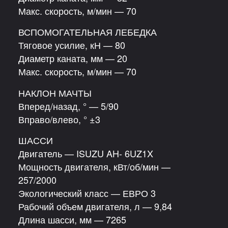
Макс. скорость, м/мин — 70
ВСПОМОГАТЕЛЬНАЯ ЛЕБЕДКА
Тяговое усилие, кН — 80
Диаметр каната, мм — 20
Макс. скорость, м/мин — 70
НАКЛОН МАЧТЫ
Вперед/назад, ° — 5/90
Вправо/влево, ° ±3
ШАССИ
Двигатель — ISUZU AH- 6UZ1X
Мощность двигателя, кВт/об/мин —
257/2000
Экологический класс — ЕВРО 3
Рабочий объем двигателя, л — 9,84
Длина шасси, мм — 7265