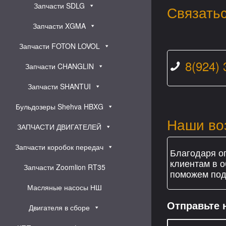
Запчасти SDLG
Связатьс
Запчасти XGMA
Запчасти FOTON LOVOL
8(924) 
Запчасти CHANGLIN
Запчасти SHANTUI
Бульдозеры Shehva HBXG
Наши во
ЗАПЧАСТИ ДВИГАТЕЛЕЙ
Запчасти коробок передач
Благодаря о
клиентам в о
Запчасти Zoomlion RT35
поможем подо
Масляные насосы НШ
Отправьте 
Двигателя в сборе