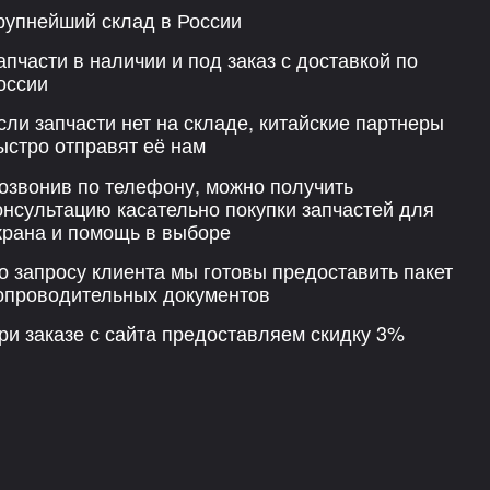
рупнейший склад в России
апчасти в наличии и под заказ с доставкой по
оссии
сли запчасти нет на складе, китайские партнеры
ыстро отправят её нам
озвонив по телефону, можно получить
онсультацию касательно покупки запчастей для
крана и помощь в выборе
о запросу клиента мы готовы предоставить пакет
опроводительных документов
ри заказе с сайта предоставляем скидку 3%