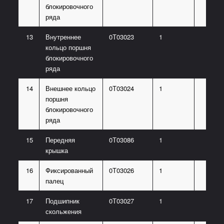
блокировочного
ряда
13
Внутреннее
0Т03023
1
кольцо поршня
блокировочного
ряда
14
Внешнее кольцо
0Т03024
1
поршня
блокировочного
ряда
15
Передняя
0Т03086
1
крышка
16
Фиксированный
0Т03026
1
палец
17
Подшипник
0Т03027
1
скольжения