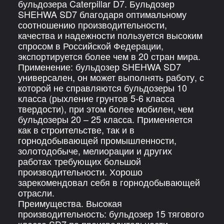
бульдозера Caterpillar D7. Бульдозер
SHEHWA SD7 благодаря оптимальному
соотношению производительности,
качества и надежности пользуется высоким
спросом в Российской Федерации,
экспортируется более чем в 20 стран мира.
Применение: бульдозер SHEHWA SD7
универсален, он может выполнять работу, с
которой не справляются бульдозеры 10
класса (рыхление грунтов 5-6 класса
твердости), при этом более мобилен, чем
бульдозеры 20 – 25 класса. Применяется
как в строительстве, так и в
горнодобывающей промышленности,
золотодобыче, мелиорации и других
работах требующих большой
производительности. Хорошо
зарекомендовал себя в горнодобывающей
отрасли.
Преимущества. Высокая
производительность: бульдозер 15 тягового
класса SD7 по производительности