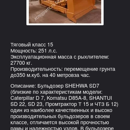
Тяговый класс 15
Мощность: 251 л.с.
Эксплуатационная масса с рыхлителем:
27700 кг.
Производительность: перемещение грунта
до350 м.куб. на 40 метровза час.
Описание: Бульдозер SHEHWA SD7
(близкие по характеристикам модели:
Caterpillar D 7, Komatsu D85A-8, SHANTUI
SD 22, SD 23, Промтрактор Т 15 и ЧТЗ Б 12)
один из наиболее качественных и высоко
производительных бульдозеров в своем
классе, отличается высокой прочностью
рамы и надежностью узлов. В бульдозере