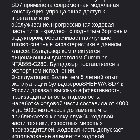
SD7 применена современная модульная
конструкция, упрощающая доступ к
агрегатам и их
обслуживание.Прогрессивная ходовая
часть типа «краулер» с поднятым бортовым
редуктором, обеспечивает наилучшие
тягово-сцепные характеристики в данном
классе. Бульдозер комплектуется
лицензионным двигателем Cummins
NTA855-C280. Бульдозер поставляется в
экспортном исполнении.
Эксплуатация: Более чем 5 летний опыт
эксплуатации бульдозеровSHEHWA SD7 в
России доказал высокую эффективность,
производительность, надежность.
Наработка ходовой части составила от 4000
и до 5000 моточасов до замены, что
приближается к сроку службы ходовой
части техники, известных мировых
производителей. Ходовая часть допускает
использование элементов ходовой