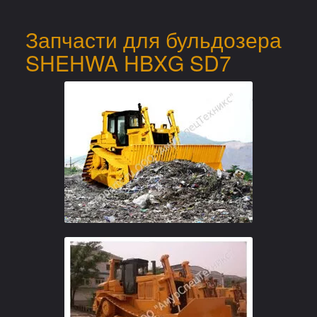
Запчасти для бульдозера
SHEHWA HBXG SD7